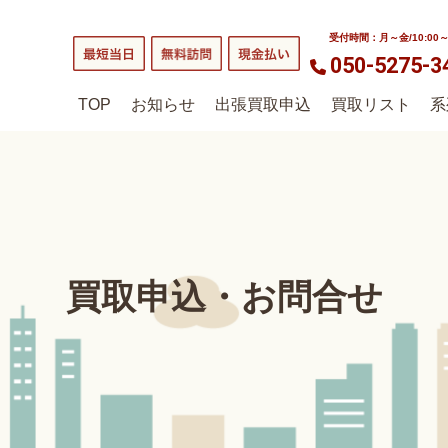
受付時間：月～金/10:00～1
050-5275-3
TOP
お知らせ
出張買取申込
買取リスト
系
買取申込・お問合せ