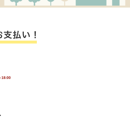
18:00
ト