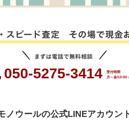
050-5275-3414
受付時間
月～金/10:00～
モノウールの公式LINEアカウン