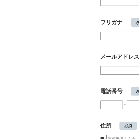
フリガナ
メールアドレ
電話番号
-
住所
必須
〒