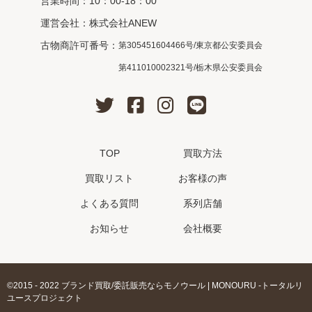
営業時間：10：00-18：00
運営会社：株式会社ANEW
古物商許可番号：
第305451604466号/東京都公安委員会
第411010002321号/栃木県公安委員会
TOP
買取方法
買取リスト
お客様の声
よくある質問
系列店舗
お知らせ
会社概要
©2015 - 2022 ブランド買取/委託販売ならモノウール | MONOURU -トータルリ
ユースプロジェクト